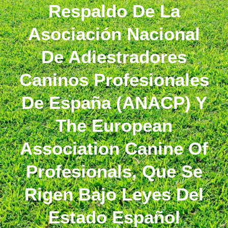
Respaldo De La
Asociación Nacional
De Adiestradores
Caninos Profesionales
De España (ANACP) Y
The European
Association Canine Of
Profesionals, Que Se
Rigen Bajo Leyes Del
Estado Español