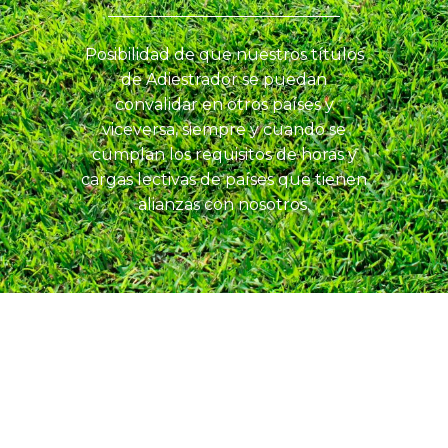
Posibilidad de que nuestros títulos
de Adiestrador se puedan
convalidar en otros países y
viceversa, siempre y cuando se
cumplan los requisitos de horas y
cargas lectivas de países que tienen
alianzas con nosotros.