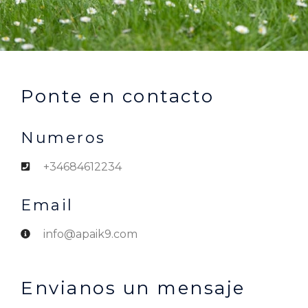
Ponte en contacto
Numeros
+34684612234
Email
info@apaik9.com
Envianos un mensaje