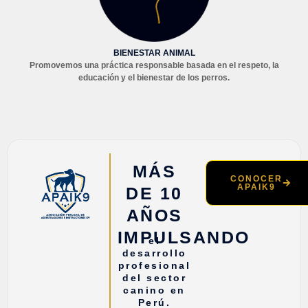
BIENESTAR ANIMAL
Promovemos una práctica responsable basada en el respeto, la
educación y el bienestar de los perros.
MÁS
CONOCER
APAIK9
DE 10
AÑOS
IMPULSANDO
el
desarrollo
profesional
del sector
canino en
Perú.