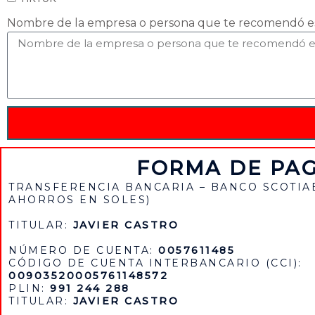
Nombre de la empresa o persona que te recomendó e
FORMA DE PA
TRANSFERENCIA BANCARIA – BANCO SCOTIA
AHORROS EN SOLES)
TITULAR:
JAVIER CASTRO
NÚMERO DE CUENTA:
0057611485
CÓDIGO DE CUENTA INTERBANCARIO (CCI):
00903520005761148572
PLIN:
991 244 288
TITULAR:
JAVIER CASTRO