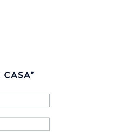
 CASA”