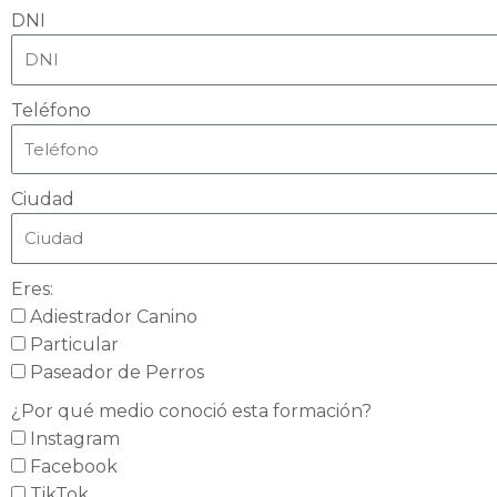
DNI
Teléfono
Ciudad
Eres:
Adiestrador Canino
Particular
Paseador de Perros
¿Por qué medio conoció esta formación?
Instagram
Facebook
TikTok