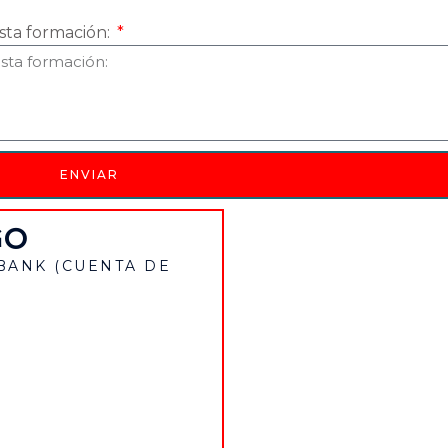
sta formación:
ENVIAR
GO
BANK (CUENTA DE